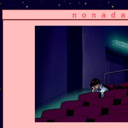
n o n a d a