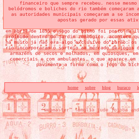
financeiro que sempre recebeu. nesse mesmo
belódromos e boliches do rio também começaram 
as autoridades municipais começaram a se inco
apostas gerado por essas ativ
em abril de 1895 o jogo do bicho foi posto na i
proibido dentro do jardim zoológico. acontece q
há muito já não era algo exclusivo do barão: os
rio incorporaram o sorteio ao mercado de jogos 
armazéns de secos e molhados, em quiosques, em
comerciais e com ambulantes. o que aparece em 
pavimenta a forma como o jogo do bic
home
sobre
blog
buraco
l
webmaster™ !amelia jude jojoba and