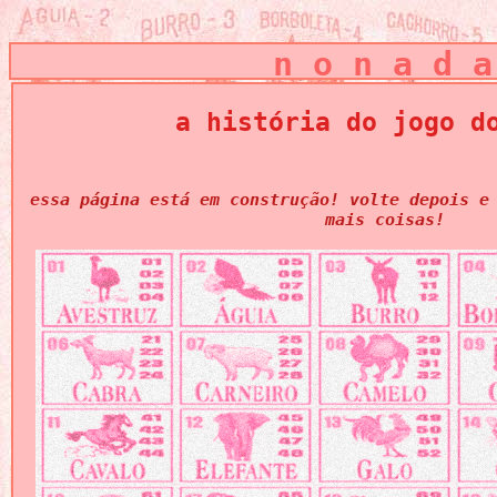
n o n a d a
a história do jogo d
essa página está em construção! volte depois e
mais coisas!