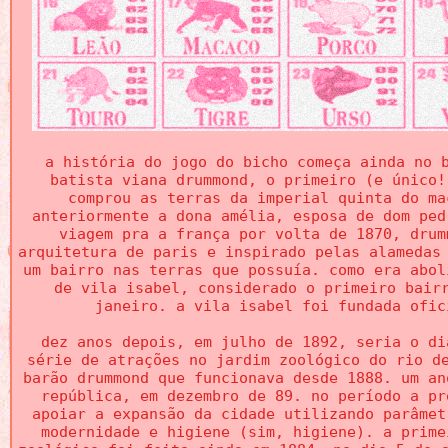
a história do jogo do bicho começa ainda no 
batista viana drummond, o primeiro (e único!
comprou as terras da imperial quinta do ma
anteriormente a dona amélia, esposa de dom ped
viagem pra a frança por volta de 1870, drum
arquitetura de paris e inspirado pelas alamedas
um bairro nas terras que possuía. como era abol
de vila isabel, considerado o primeiro bair
janeiro. a vila isabel foi fundada ofic
dez anos depois, em julho de 1892, seria o di
série de atrações no jardim zoológico do rio d
barão drummond que funcionava desde 1888. um an
república, em dezembro de 89. no período a pr
apoiar a expansão da cidade utilizando parâmet
modernidade e higiene (sim, higiene). a prime